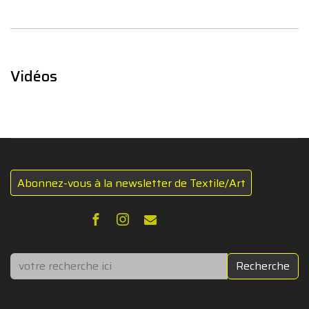
Vidéos
Abonnez-vous à la newsletter de Textile/Art
Rechercher
Recherche