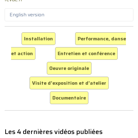
English version
Installation
Performance, danse
et action
Entretien et conférence
Oeuvre originale
Visite d'exposition et d'atelier
Documentaire
Les 4 dernières vidéos publiées