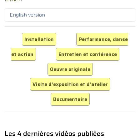
English version
Installation
Performance, danse
et action
Entretien et conférence
Oeuvre originale
Visite d'exposition et d'atelier
Documentaire
Les 4 dernières vidéos publiées