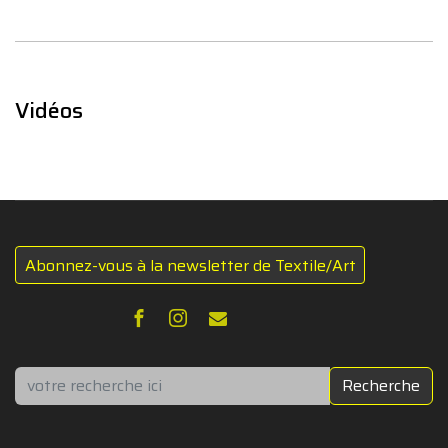
Vidéos
Abonnez-vous à la newsletter de Textile/Art
Rechercher
Recherche