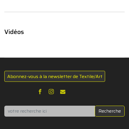
Vidéos
Abonnez-vous à la newsletter de Textile/Art
Rechercher
Recherche