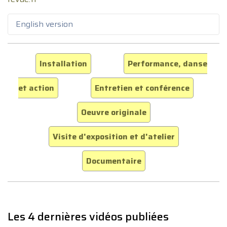
English version
Installation
Performance, danse
et action
Entretien et conférence
Oeuvre originale
Visite d'exposition et d'atelier
Documentaire
Les 4 dernières vidéos publiées