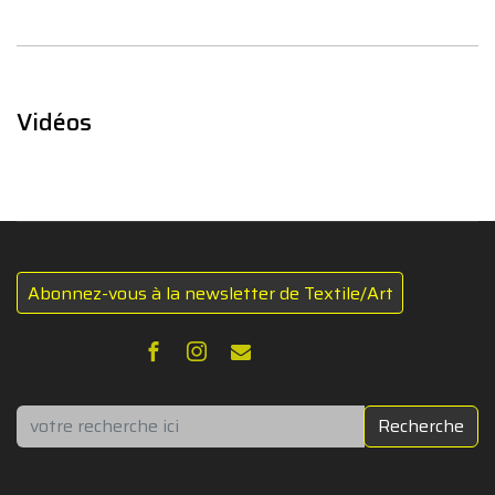
Vidéos
Abonnez-vous à la newsletter de Textile/Art
Rechercher
Recherche