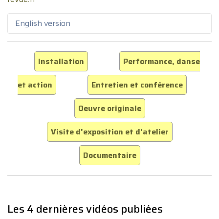
English version
Installation
Performance, danse
et action
Entretien et conférence
Oeuvre originale
Visite d'exposition et d'atelier
Documentaire
Les 4 dernières vidéos publiées