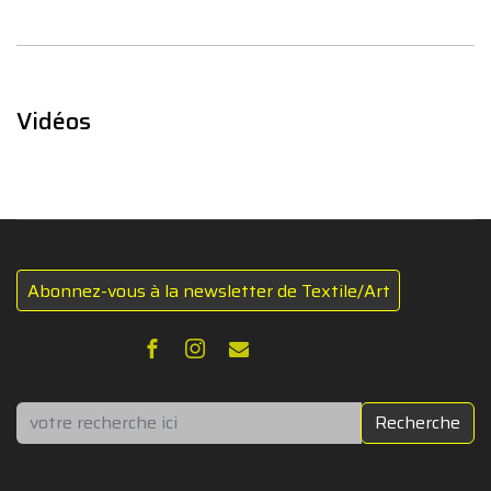
Vidéos
Abonnez-vous à la newsletter de Textile/Art
Rechercher
Recherche