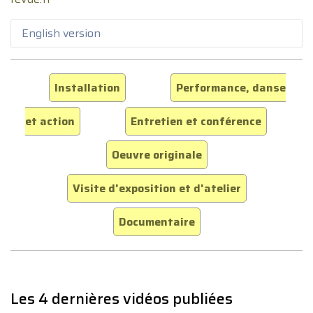
English version
Installation
Performance, danse
et action
Entretien et conférence
Oeuvre originale
Visite d'exposition et d'atelier
Documentaire
Les 4 dernières vidéos publiées