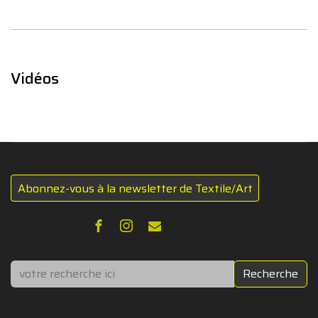
Vidéos
Abonnez-vous à la newsletter de Textile/Art
Rechercher
Recherche