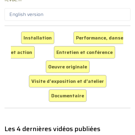
English version
Installation
Performance, danse
et action
Entretien et conférence
Oeuvre originale
Visite d'exposition et d'atelier
Documentaire
Les 4 dernières vidéos publiées