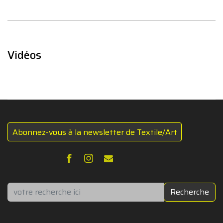
Vidéos
Abonnez-vous à la newsletter de Textile/Art
Rechercher
Recherche