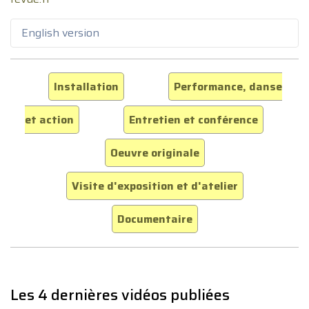
English version
Installation
Performance, danse
et action
Entretien et conférence
Oeuvre originale
Visite d'exposition et d'atelier
Documentaire
Les 4 dernières vidéos publiées