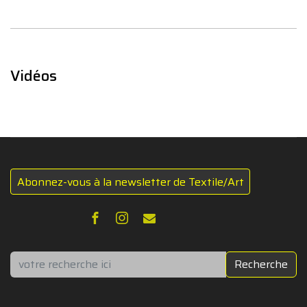
Vidéos
Abonnez-vous à la newsletter de Textile/Art
Rechercher
Recherche