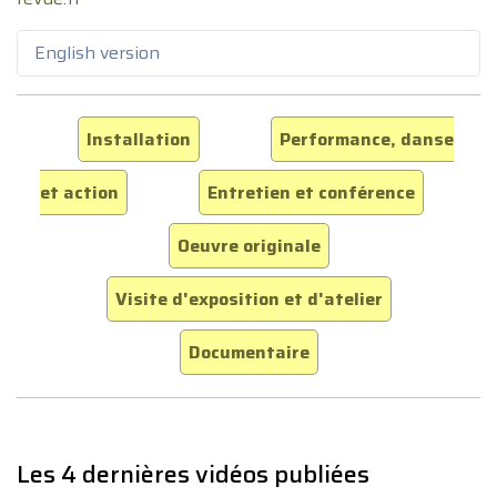
English version
Installation
Performance, danse
et action
Entretien et conférence
Oeuvre originale
Visite d'exposition et d'atelier
Documentaire
Les 4 dernières vidéos publiées