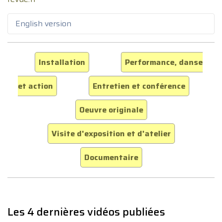
English version
Installation
Performance, danse
et action
Entretien et conférence
Oeuvre originale
Visite d'exposition et d'atelier
Documentaire
Les 4 dernières vidéos publiées