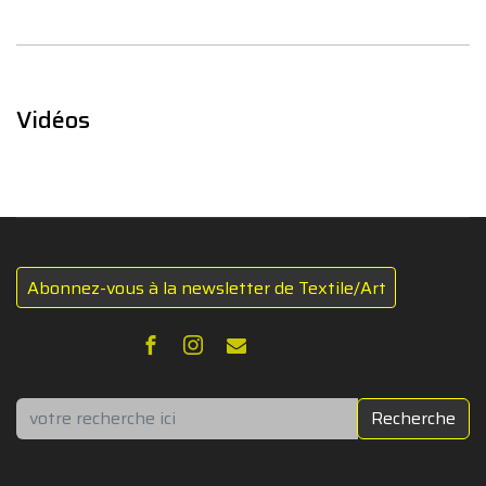
Vidéos
Abonnez-vous à la newsletter de Textile/Art
Rechercher
Recherche