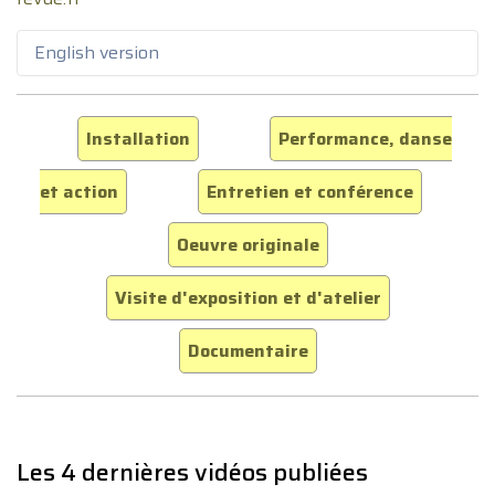
English version
Installation
Performance, danse
et action
Entretien et conférence
Oeuvre originale
Visite d'exposition et d'atelier
Documentaire
Les 4 dernières vidéos publiées