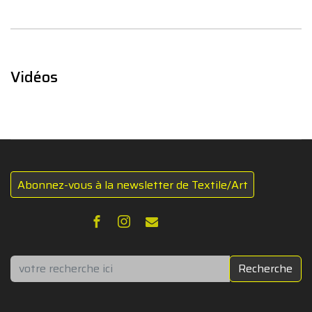
Vidéos
Abonnez-vous à la newsletter de Textile/Art
Rechercher
Recherche