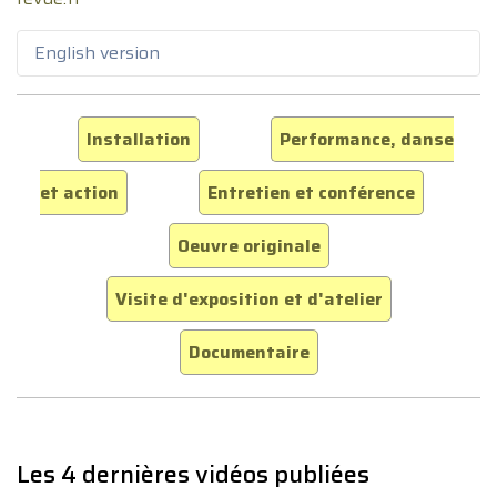
English version
Installation
Performance, danse
et action
Entretien et conférence
Oeuvre originale
Visite d'exposition et d'atelier
Documentaire
Les 4 dernières vidéos publiées