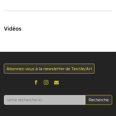
Vidéos
Abonnez-vous à la newsletter de Textile/Art
Rechercher
Recherche