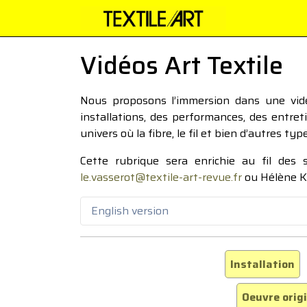
Vidéos Art Textile
Nous proposons l’immersion dans une vidéo
installations, des performances, des entre
univers où la fibre, le fil et bien d’autres ty
Cette rubrique sera enrichie au fil des
le.vasserot@textile-art-revue.fr
ou Hélène K
English version
Installation
Oeuvre orig