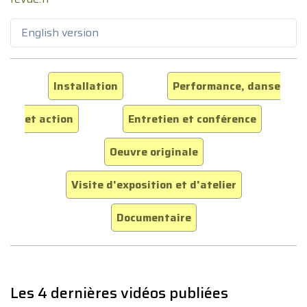
English version
Installation
Performance, danse
et action
Entretien et conférence
Oeuvre originale
Visite d'exposition et d'atelier
Documentaire
Les 4 dernières vidéos publiées