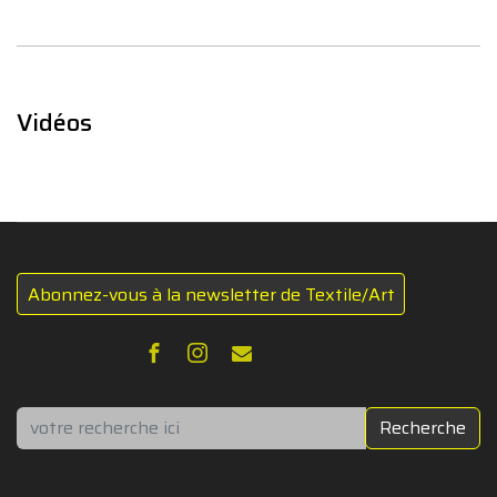
Vidéos
Abonnez-vous à la newsletter de Textile/Art
Rechercher
Recherche