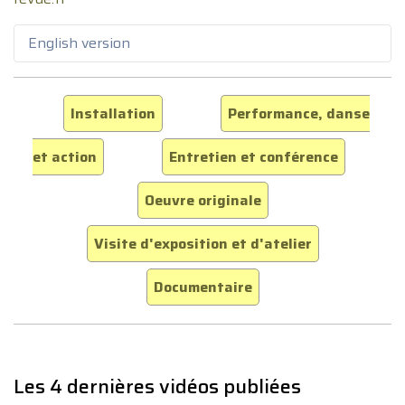
English version
Installation
Performance, danse
et action
Entretien et conférence
Oeuvre originale
Visite d'exposition et d'atelier
Documentaire
Les 4 dernières vidéos publiées