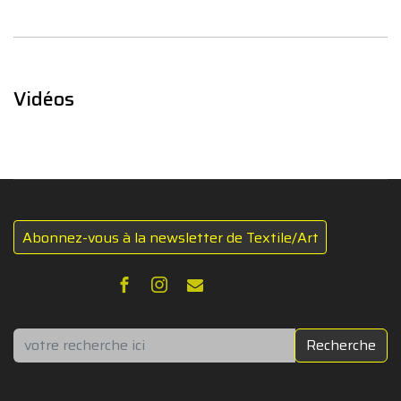
Vidéos
Abonnez-vous à la newsletter de Textile/Art
Rechercher
Recherche