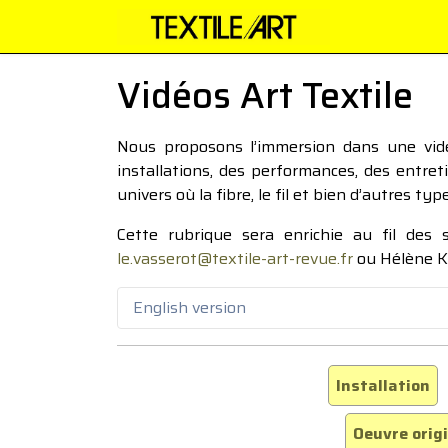
Vidéos Art Textile
Nous proposons l’immersion dans une vidéo
installations, des performances, des entre
univers où la fibre, le fil et bien d’autres ty
Cette rubrique sera enrichie au fil des
le.vasserot@textile-art-revue.fr
ou Hélène K
English version
Installation
Oeuvre orig