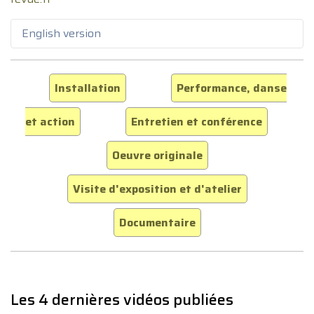
English version
Installation
Performance, danse
et action
Entretien et conférence
Oeuvre originale
Visite d'exposition et d'atelier
Documentaire
Les 4 dernières vidéos publiées