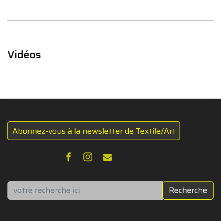
Vidéos
Abonnez-vous à la newsletter de Textile/Art
Rechercher
Recherche