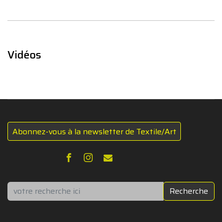
Vidéos
Abonnez-vous à la newsletter de Textile/Art
Rechercher
Recherche