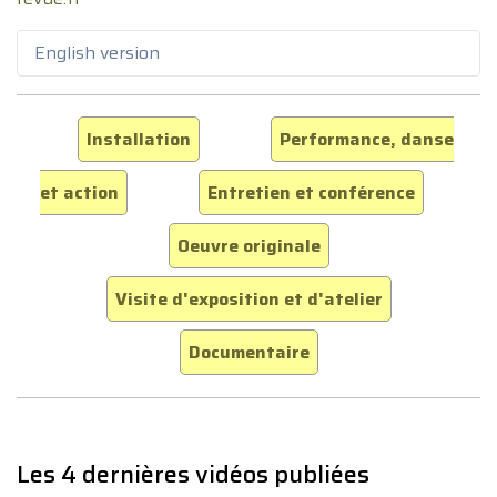
English version
Installation
Performance, danse
et action
Entretien et conférence
Oeuvre originale
Visite d'exposition et d'atelier
Documentaire
Les 4 dernières vidéos publiées