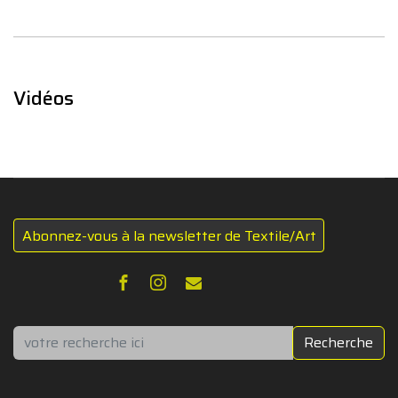
Vidéos
Abonnez-vous à la newsletter de Textile/Art
Rechercher
Recherche