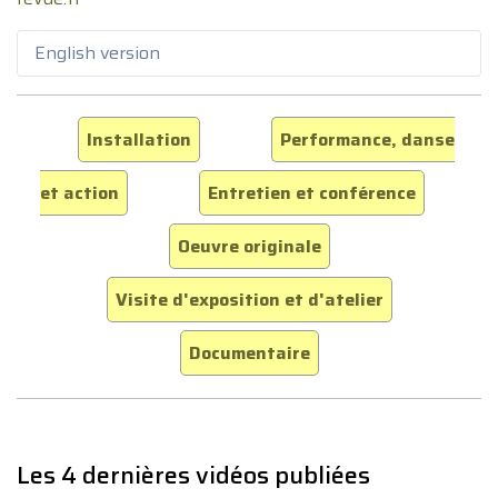
English version
Installation
Performance, danse
et action
Entretien et conférence
Oeuvre originale
Visite d'exposition et d'atelier
Documentaire
Les 4 dernières vidéos publiées