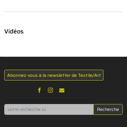
Vidéos
Abonnez-vous à la newsletter de Textile/Art
Rechercher
Recherche