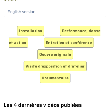
English version
Installation
Performance, danse
et action
Entretien et conférence
Oeuvre originale
Visite d'exposition et d'atelier
Documentaire
Les 4 dernières vidéos publiées