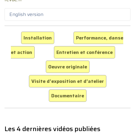
English version
Installation
Performance, danse
et action
Entretien et conférence
Oeuvre originale
Visite d'exposition et d'atelier
Documentaire
Les 4 dernières vidéos publiées