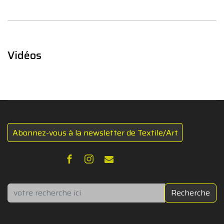
Vidéos
Abonnez-vous à la newsletter de Textile/Art
Rechercher
Recherche