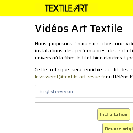
Vidéos Art Textile
Nous proposons l’immersion dans une vidéo
installations, des performances, des entre
univers où la fibre, le fil et bien d’autres ty
Cette rubrique sera enrichie au fil des
le.vasserot@textile-art-revue.fr
ou Hélène K
English version
Installation
Oeuvre orig