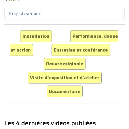
English version
Installation
Performance, danse
et action
Entretien et conférence
Oeuvre originale
Visite d'exposition et d'atelier
Documentaire
Les 4 dernières vidéos publiées