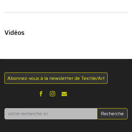
Vidéos
Abonnez-vous à la newsletter de Textile/Art
Rechercher
Recherche