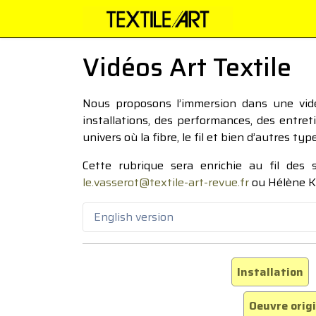
Vidéos Art Textile
Nous proposons l’immersion dans une vidéo
installations, des performances, des entre
univers où la fibre, le fil et bien d’autres ty
Cette rubrique sera enrichie au fil des
le.vasserot@textile-art-revue.fr
ou Hélène K
English version
Installation
Oeuvre orig