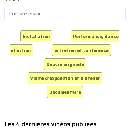
English version
Installation
Performance, danse
et action
Entretien et conférence
Oeuvre originale
Visite d'exposition et d'atelier
Documentaire
Les 4 dernières vidéos publiées