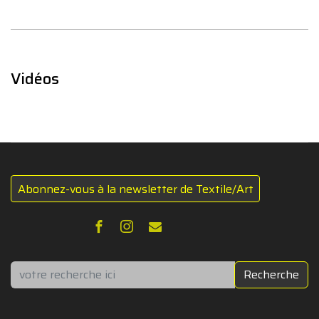
Vidéos
Abonnez-vous à la newsletter de Textile/Art
Rechercher
Recherche