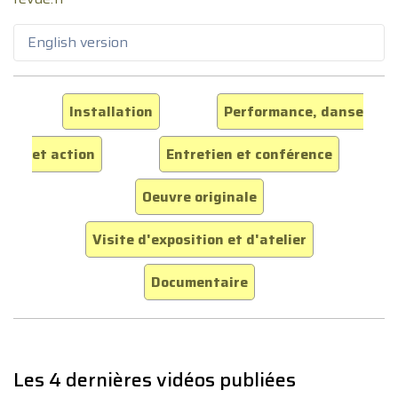
English version
Installation
Performance, danse
et action
Entretien et conférence
Oeuvre originale
Visite d'exposition et d'atelier
Documentaire
Les 4 dernières vidéos publiées