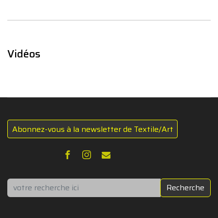
Vidéos
Abonnez-vous à la newsletter de Textile/Art
Rechercher
Recherche