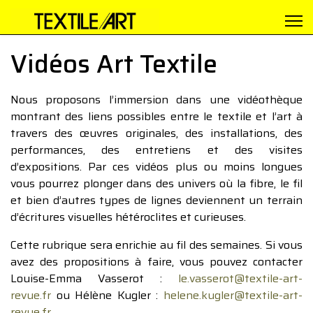
Vidéos Art Textile
Nous proposons l’immersion dans une vidéothèque
montrant des liens possibles entre le textile et l’art à
travers des œuvres originales, des installations, des
performances, des entretiens et des visites
d’expositions. Par ces vidéos plus ou moins longues
vous pourrez plonger dans des univers où la fibre, le fil
et bien d’autres types de lignes deviennent un terrain
d’écritures visuelles hétéroclites et curieuses.
Cette rubrique sera enrichie au fil des semaines. Si vous
avez des propositions à faire, vous pouvez contacter
Louise-Emma Vasserot :
le.vasserot@textile-art-
revue.fr
ou Hélène Kugler :
helene.kugler@textile-art-
revue.fr