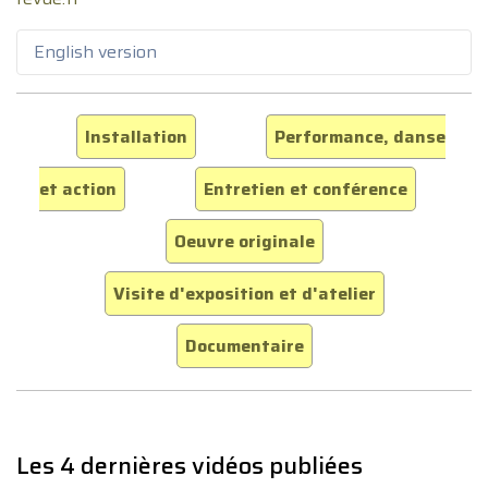
English version
Installation
Performance, danse
et action
Entretien et conférence
Oeuvre originale
Visite d'exposition et d'atelier
Documentaire
Les 4 dernières vidéos publiées