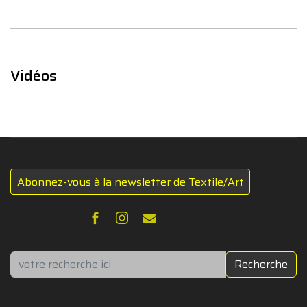
Vidéos
Abonnez-vous à la newsletter de Textile/Art
Rechercher
Recherche