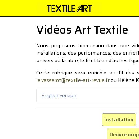
Vidéos Art Textile
Nous proposons l’immersion dans une vidéo
installations, des performances, des entre
univers où la fibre, le fil et bien d’autres ty
Cette rubrique sera enrichie au fil des
le.vasserot@textile-art-revue.fr
ou Hélène K
English version
Installation
Oeuvre orig