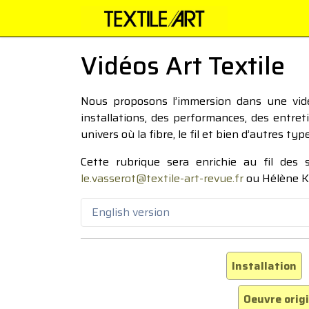
Vidéos Art Textile
Nous proposons l’immersion dans une vidéo
installations, des performances, des entre
univers où la fibre, le fil et bien d’autres ty
Cette rubrique sera enrichie au fil des
le.vasserot@textile-art-revue.fr
ou Hélène K
English version
Installation
Oeuvre orig