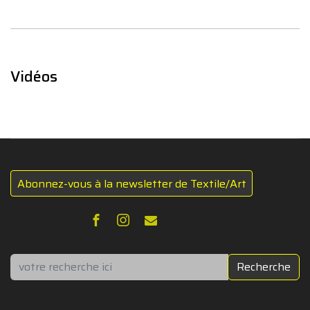
Vidéos
Abonnez-vous à la newsletter de Textile/Art
Rechercher
Recherche