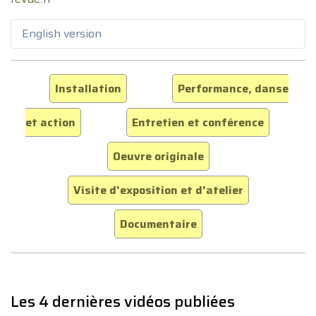
English version
Installation
Performance, danse
et action
Entretien et conférence
Oeuvre originale
Visite d'exposition et d'atelier
Documentaire
Les 4 dernières vidéos publiées