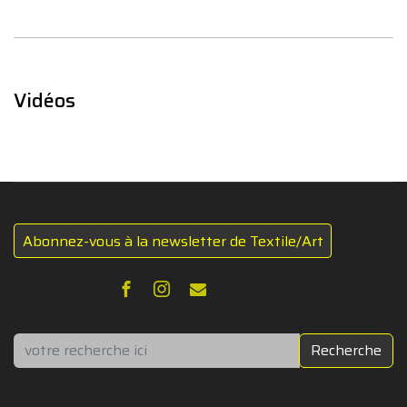
Vidéos
Abonnez-vous à la newsletter de Textile/Art
Rechercher
Recherche