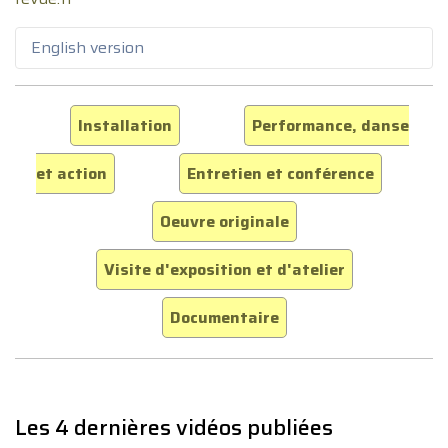
English version
Installation
Performance, danse
et action
Entretien et conférence
Oeuvre originale
Visite d'exposition et d'atelier
Documentaire
Les 4 dernières vidéos publiées