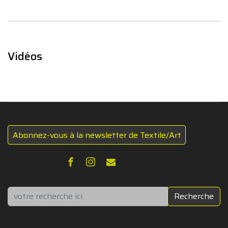
Vidéos
Abonnez-vous à la newsletter de Textile/Art
Rechercher
Recherche