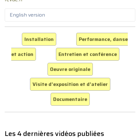
English version
Installation
Performance, danse
et action
Entretien et conférence
Oeuvre originale
Visite d'exposition et d'atelier
Documentaire
Les 4 dernières vidéos publiées