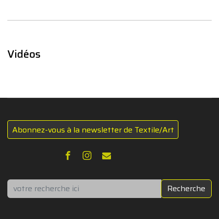
Vidéos
Abonnez-vous à la newsletter de Textile/Art
Rechercher
Recherche