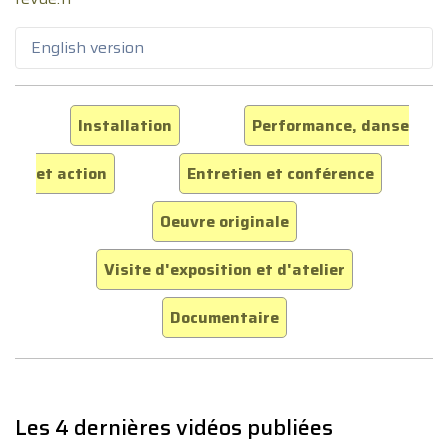
English version
Installation
Performance, danse
et action
Entretien et conférence
Oeuvre originale
Visite d'exposition et d'atelier
Documentaire
Les 4 dernières vidéos publiées