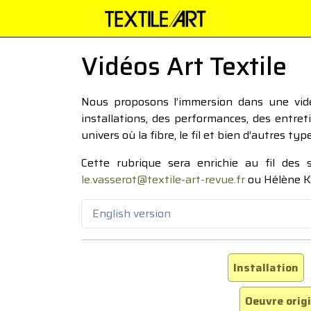
Vidéos Art Textile
Nous proposons l’immersion dans une vidéo
installations, des performances, des entre
univers où la fibre, le fil et bien d’autres ty
Cette rubrique sera enrichie au fil des
le.vasserot@textile-art-revue.fr
ou Hélène K
English version
Installation
Oeuvre orig