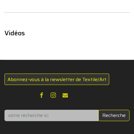
Vidéos
Abonnez-vous à la newsletter de Textile/Art
Rechercher
Recherche