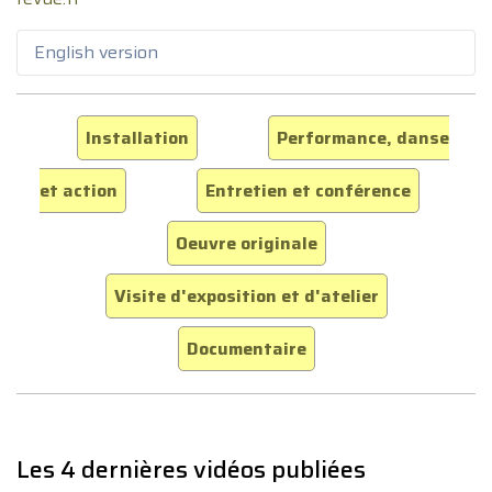
English version
Installation
Performance, danse
et action
Entretien et conférence
Oeuvre originale
Visite d'exposition et d'atelier
Documentaire
Les 4 dernières vidéos publiées