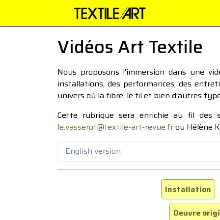
Vidéos Art Textile
Nous proposons l’immersion dans une vidéo
installations, des performances, des entre
univers où la fibre, le fil et bien d’autres ty
Cette rubrique sera enrichie au fil des
le.vasserot@textile-art-revue.fr
ou Hélène K
English version
Installation
Oeuvre orig