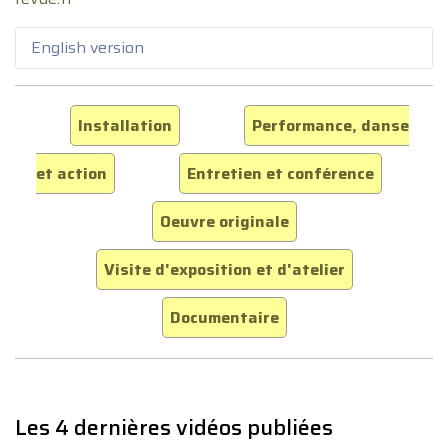
English version
Installation
Performance, danse
et action
Entretien et conférence
Oeuvre originale
Visite d'exposition et d'atelier
Documentaire
Les 4 dernières vidéos publiées