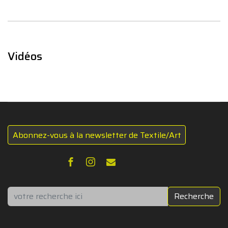
Vidéos
Abonnez-vous à la newsletter de Textile/Art
Rechercher
Recherche