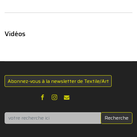
Vidéos
Abonnez-vous à la newsletter de Textile/Art
Rechercher
Recherche