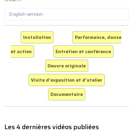
English version
Installation
Performance, danse
et action
Entretien et conférence
Oeuvre originale
Visite d'exposition et d'atelier
Documentaire
Les 4 dernières vidéos publiées