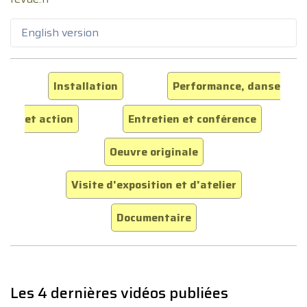
English version
Installation
Performance, danse
et action
Entretien et conférence
Oeuvre originale
Visite d'exposition et d'atelier
Documentaire
Les 4 dernières vidéos publiées