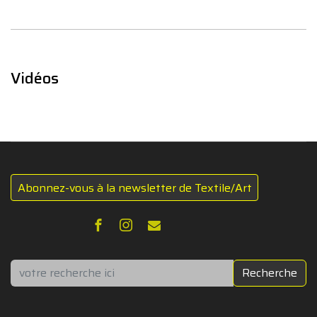
Vidéos
Abonnez-vous à la newsletter de Textile/Art
Rechercher
Recherche