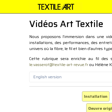
Vidéos Art Textile
Nous proposons l’immersion dans une vidéo
installations, des performances, des entre
univers où la fibre, le fil et bien d’autres ty
Cette rubrique sera enrichie au fil des
le.vasserot@textile-art-revue.fr
ou Hélène K
English version
Installation
Oeuvre orig