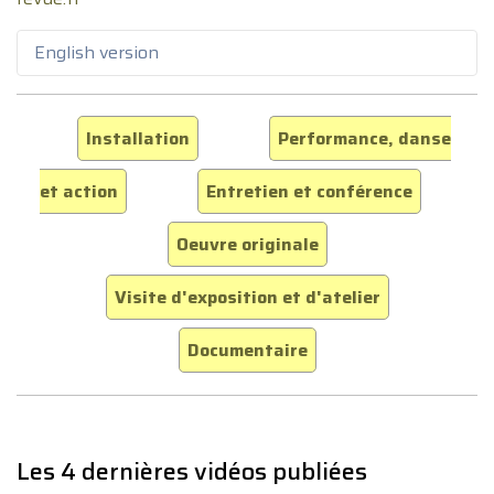
English version
Installation
Performance, danse
et action
Entretien et conférence
Oeuvre originale
Visite d'exposition et d'atelier
Documentaire
Les 4 dernières vidéos publiées