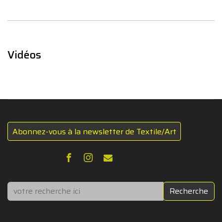
Vidéos
Abonnez-vous à la newsletter de Textile/Art
Rechercher
Recherche