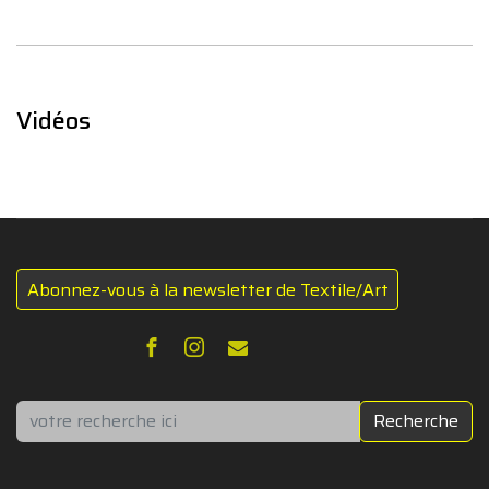
Vidéos
Abonnez-vous à la newsletter de Textile/Art
Rechercher
Recherche