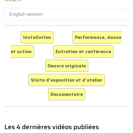
English version
Installation
Performance, danse
et action
Entretien et conférence
Oeuvre originale
Visite d'exposition et d'atelier
Documentaire
Les 4 dernières vidéos publiées