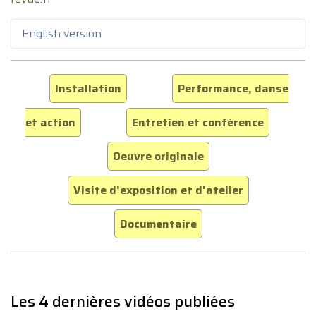
English version
Installation
Performance, danse
et action
Entretien et conférence
Oeuvre originale
Visite d'exposition et d'atelier
Documentaire
Les 4 dernières vidéos publiées