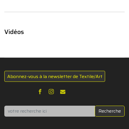
Vidéos
Abonnez-vous à la newsletter de Textile/Art
Rechercher
Recherche