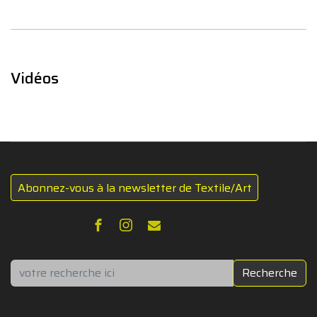
Vidéos
Abonnez-vous à la newsletter de Textile/Art
Rechercher
Recherche