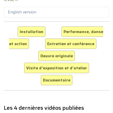
English version
Installation
Performance, danse
et action
Entretien et conférence
Oeuvre originale
Visite d'exposition et d'atelier
Documentaire
Les 4 dernières vidéos publiées