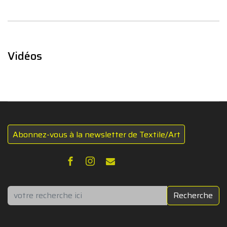
Vidéos
Abonnez-vous à la newsletter de Textile/Art
Rechercher
Recherche