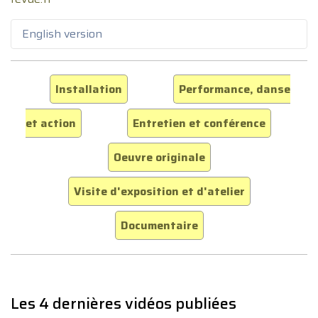
English version
Installation
Performance, danse
et action
Entretien et conférence
Oeuvre originale
Visite d'exposition et d'atelier
Documentaire
Les 4 dernières vidéos publiées