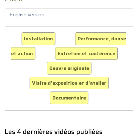
English version
Installation
Performance, danse
et action
Entretien et conférence
Oeuvre originale
Visite d'exposition et d'atelier
Documentaire
Les 4 dernières vidéos publiées