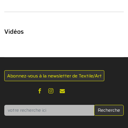
Vidéos
Abonnez-vous à la newsletter de Textile/Art
Rechercher
Recherche