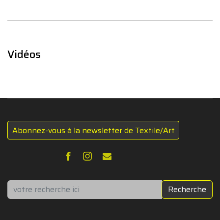
Vidéos
Abonnez-vous à la newsletter de Textile/Art
Rechercher
Recherche