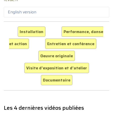
English version
Installation
Performance, danse
et action
Entretien et conférence
Oeuvre originale
Visite d'exposition et d'atelier
Documentaire
Les 4 dernières vidéos publiées