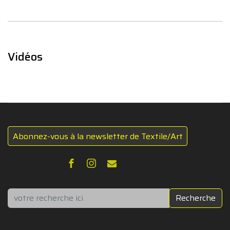
Vidéos
Abonnez-vous à la newsletter de Textile/Art
Rechercher
Recherche