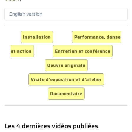
English version
Installation
Performance, danse
et action
Entretien et conférence
Oeuvre originale
Visite d'exposition et d'atelier
Documentaire
Les 4 dernières vidéos publiées