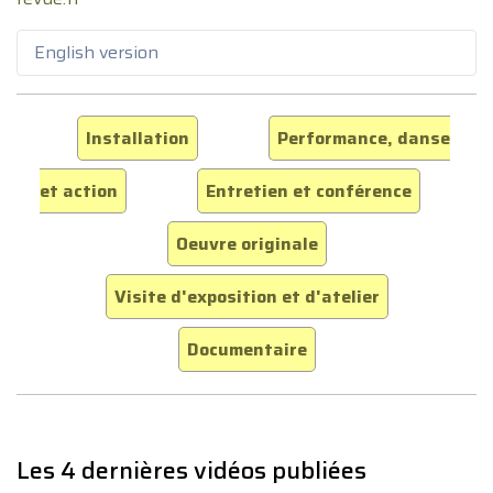
English version
Installation
Performance, danse
et action
Entretien et conférence
Oeuvre originale
Visite d'exposition et d'atelier
Documentaire
Les 4 dernières vidéos publiées