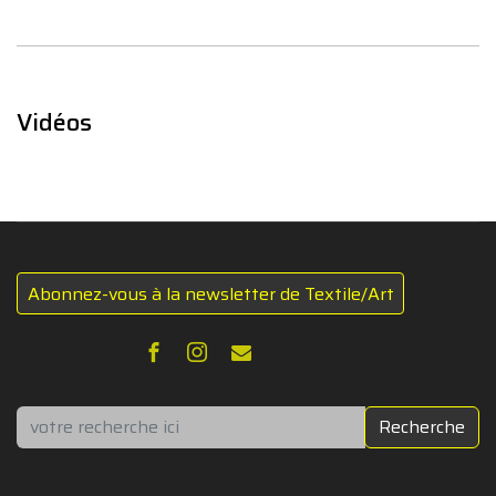
Vidéos
Abonnez-vous à la newsletter de Textile/Art
Rechercher
Recherche