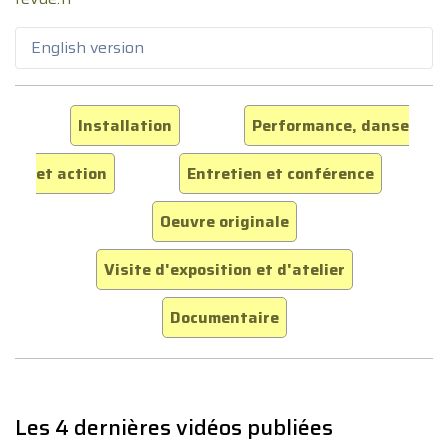
English version
Installation
Performance, danse
et action
Entretien et conférence
Oeuvre originale
Visite d'exposition et d'atelier
Documentaire
Les 4 dernières vidéos publiées