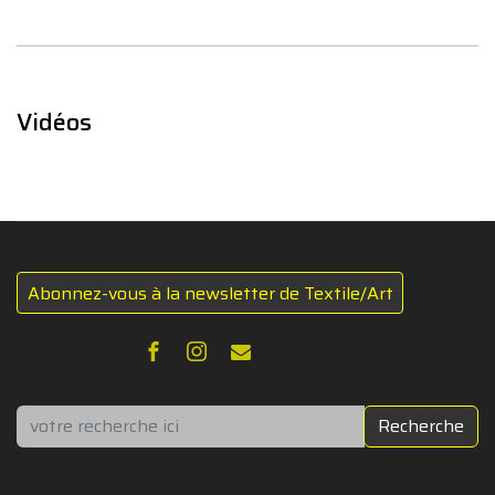
Vidéos
Abonnez-vous à la newsletter de Textile/Art
Rechercher
Recherche