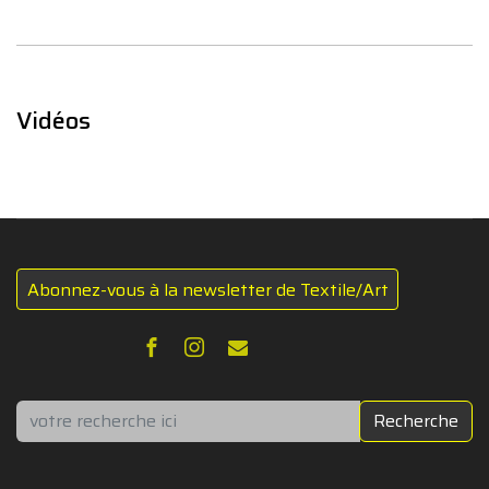
Vidéos
Abonnez-vous à la newsletter de Textile/Art
Rechercher
Recherche