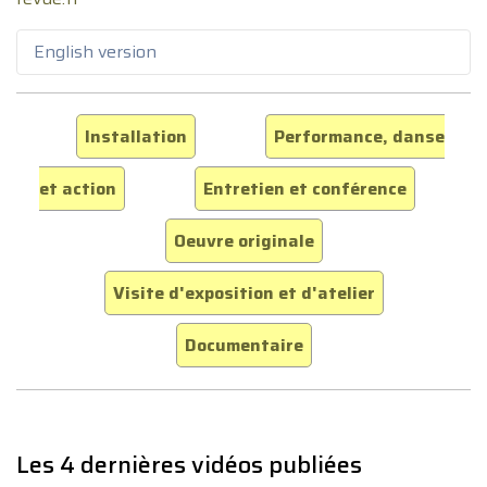
English version
Installation
Performance, danse
et action
Entretien et conférence
Oeuvre originale
Visite d'exposition et d'atelier
Documentaire
Les 4 dernières vidéos publiées